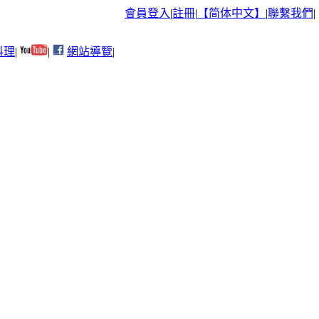
會員登入
|
註冊
|
【简体中文】
|
聯繫我們
|
料理
|
|
網站導覽
|