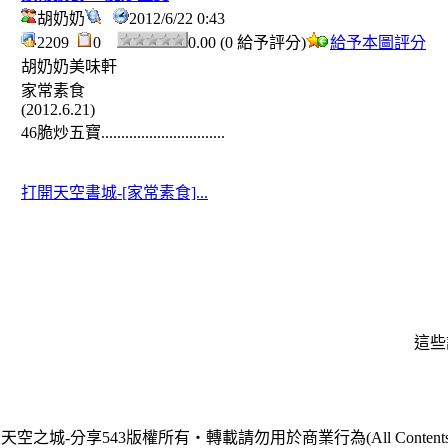
胡奶奶
2012/6/22 0:43
2209
0
0.00 (0 給予評分)
給予本圖評分
胡奶奶美味軒
家常素食
(2012.6.21)
46脆炒五寶...............................
打開天空書城-[家常素食]...
這些
天空之城-分享543版權所有‧轉載請勿用於商業行為(All Contents are Cop