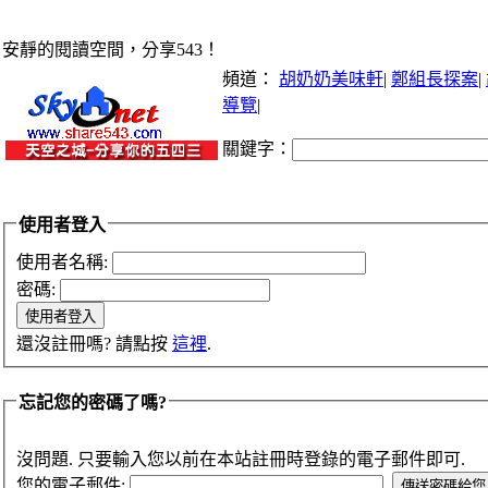
安靜的閱讀空間，分享543！
頻道：
胡奶奶美味軒
|
鄭組長探案
|
導覽
|
關鍵字：
使用者登入
使用者名稱:
密碼:
還沒註冊嗎? 請點按
這裡
.
忘記您的密碼了嗎?
沒問題. 只要輸入您以前在本站註冊時登錄的電子郵件即可.
您的電子郵件: