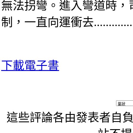
無法拐彎。進入彎道時，
制，一直向運衝去...............
下載電子書
這些評論各由發表者自負責