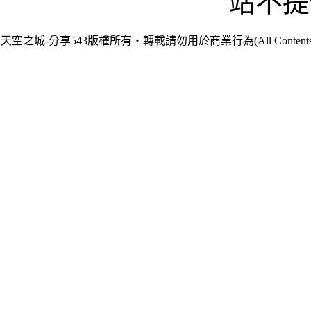
站不提
天空之城-分享543版權所有‧轉載請勿用於商業行為(All Contents are Cop