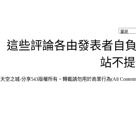
這些評論各由發表者自負責
站不提
天空之城-分享543版權所有‧轉載請勿用於商業行為(All Contents are Cop