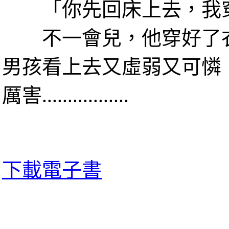
「你先回床上去，我穿
不一會兒，他穿好了衣
男孩看上去又虛弱又可憐
厲害.................
下載電子書