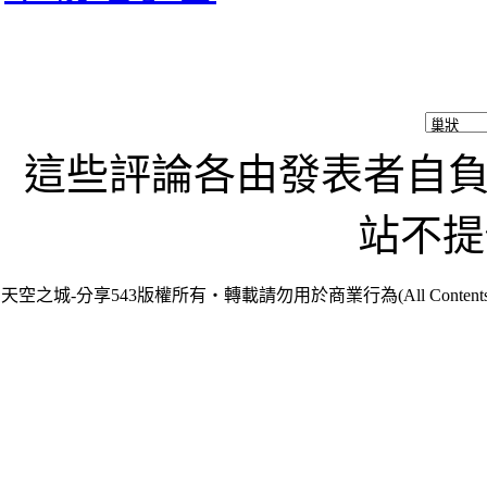
這些評論各由發表者自負責
站不提
天空之城-分享543版權所有‧轉載請勿用於商業行為(All Contents are Cop