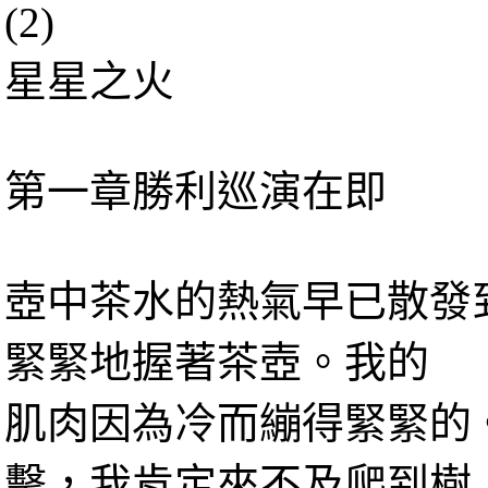
(2)
星星之火
第一章勝利巡演在即
壺中茶水的熱氣早已散發
緊緊地握著茶壺。我的
肌肉因為冷而繃得緊緊的
擊，我肯定來不及爬到樹