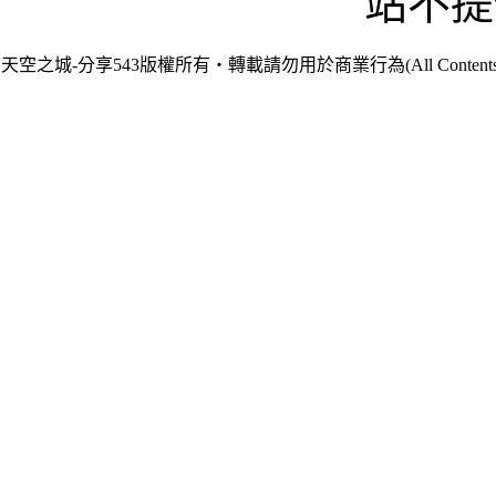
站不提
天空之城-分享543版權所有‧轉載請勿用於商業行為(All Contents are Cop