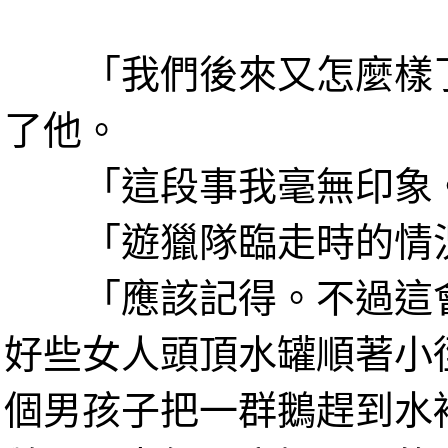
「我們後來又怎麼樣了
了他。
「這段事我毫無印象。
「遊獵隊臨走時的情況
「應該記得。不過這會
好些女人頭頂水罐順著小
個男孩子把一群鵝趕到水