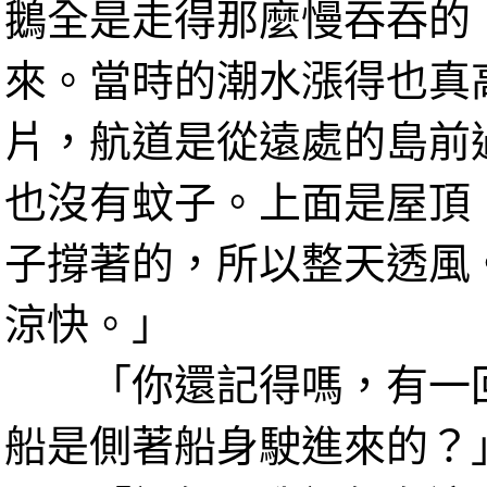
鵝全是走得那麼慢吞吞的
來。當時的潮水漲得也真
片，航道是從遠處的島前
也沒有蚊子。上面是屋頂
子撐著的，所以整天透風
涼快。」
「你還記得嗎，有一回
船是側著船身駛進來的？