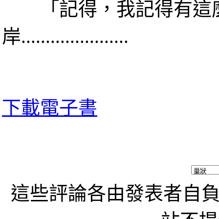
「記得，我記得有這麼
岸......................
下載電子書
這些評論各由發表者自負責