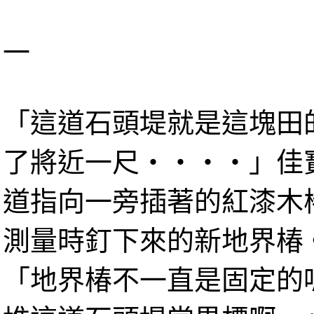
一
「這道石頭堤就是這塊田
了將近一尺‧‧‧‧」佳
道指向一旁插著的紅漆木
測量時釘下來的新地界椿
「地界椿不一直是固定的