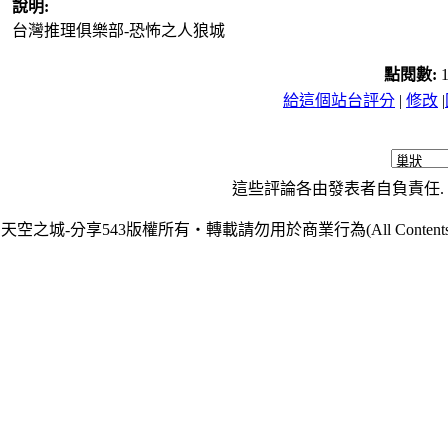
說明:
台灣推理俱樂部-恐怖之人狼城
點閱數:
給這個站台評分
|
修改
|
這些評論各由發表者自負責任. 
天空之城-分享543版權所有‧轉載請勿用於商業行為(All Contents are Cop