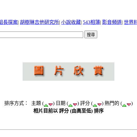
組長探案
|
胡樹琳吉他研究所
|
小說收藏
|
543相簿
|
影音頻道
|
世界
排序方式： 主題 (
) 日期 (
) 評分 (
) 熱門的 (
)
相片目前以 評分 (由高至低) 排序