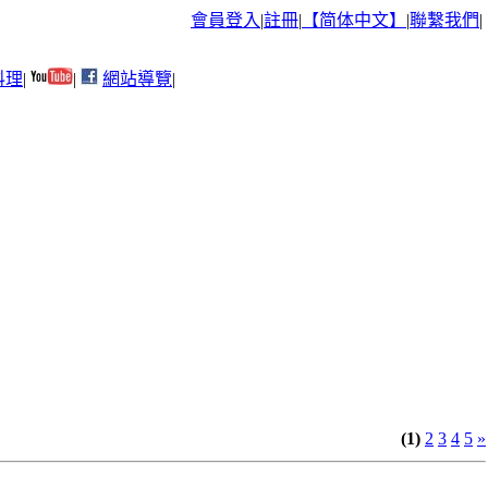
會員登入
|
註冊
|
【简体中文】
|
聯繫我們
|
料理
|
|
網站導覽
|
(1)
2
3
4
5
»