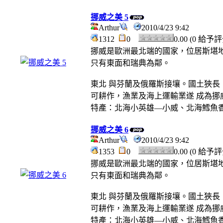
挪威之美 5
Arthur
2010/4/23 9:42
1312
0
0.00 (0 給予
挪威是歐洲最北端的國家，位居斯堪地
只有東面和瑞典為鄰。
東北 與芬蘭及俄羅斯接壤。國土狹長
可耕作，漁業及海上運輸業遂 成為挪
特產：北海小英雄—小威、北海鱈魚
挪威之美 6
Arthur
2010/4/23 9:42
1353
0
0.00 (0 給予
挪威是歐洲最北端的國家，位居斯堪地
只有東面和瑞典為鄰。
東北 與芬蘭及俄羅斯接壤。國土狹長
可耕作，漁業及海上運輸業遂 成為挪
特產：北海小英雄—小威、北海鱈魚