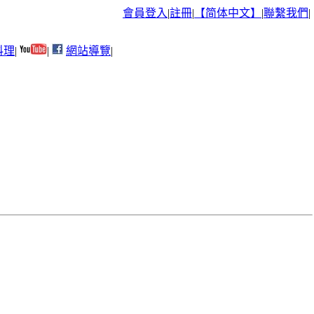
會員登入
|
註冊
|
【简体中文】
|
聯繫我們
|
料理
|
|
網站導覽
|