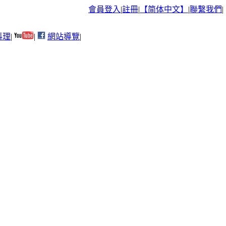
會員登入
|
註冊
|
【简体中文】
|
聯繫我們
|
料理
|
|
網站導覽
|