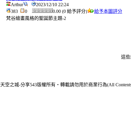
Arthur
2023/12/10 22:24
383
0
0.00 (0 給予評分)
給予本圖評分
梵谷繪畫風格的聖誕節主題-2
這些
天空之城-分享543版權所有‧轉載請勿用於商業行為(All Contents are Cop