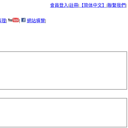
會員登入
|
註冊
|
【简体中文】
|
聯繫我們
|
料理
|
|
網站導覽
|