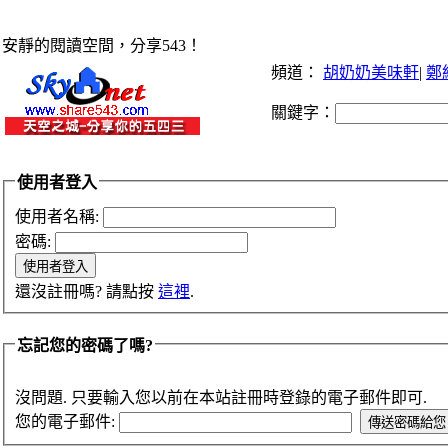
安靜的閱讀空間，分享543！
頻道：
胡奶奶美味軒
|
鄭
關鍵字：
使用者登入
使用者名稱:
密碼:
還沒註冊嗎? 請點按
這裡
.
忘記您的密碼了嗎?
沒問題. 只要輸入您以前在本站註冊時登錄的電子郵件即可.
您的電子郵件: