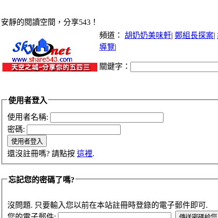
安靜的閱讀空間，分享543！
頻道：
胡奶奶美味軒
|
鄭組長探案
|
導覽
|
關鍵字：
使用者登入
使用者名稱:
密碼:
還沒註冊嗎? 請點按
這裡
.
忘記您的密碼了嗎?
沒問題. 只要輸入您以前在本站註冊時登錄的電子郵件即可.
您的電子郵件: