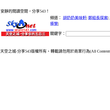
安靜的閱讀空間，分享543！
頻道：
胡奶奶美味軒
|
鄭組長探案
|
導覽
|
關鍵字：
天空之城-分享543版權所有‧轉載請勿用於商業行為(All Contents are Cop