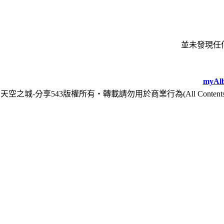
並未發現任
myAlb
天空之城-分享543版權所有‧轉載請勿用於商業行為(All Contents are Cop