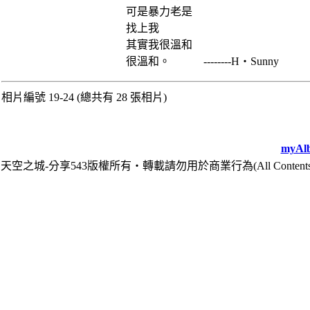
可是暴力老是
找上我
其實我很溫和
很溫和。 --------H‧Sunny
相片編號 19-24 (總共有 28 張相片)
myAlb
天空之城-分享543版權所有‧轉載請勿用於商業行為(All Contents are Cop