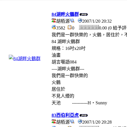
84湖畔火鶴群
胡栢源
2007/1/20 20:32
3582
0
0.00 (0 給予
我們是一群快樂的，火鶴，居住於，
84 湖畔火鶴群
規格：16吋x20吋
油畫
胡言囈語084
----湖畔火鶴群---
我們是一群快樂的
火鶴
居住於
不見人煙的
天池 -----------H‧Sunny
83西伯利亞虎
胡栢源
2007/1/20 20:28