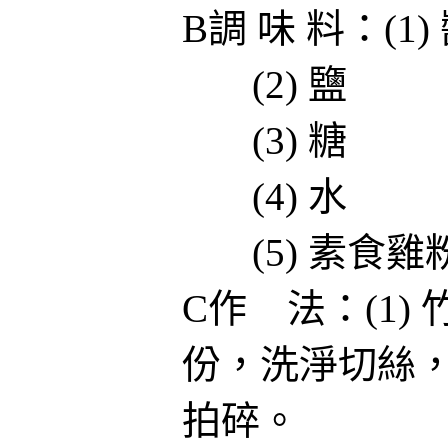
B調 味 料：(
(2) 鹽 
(3) 糖 
(4) 水
(5) 素食
C作 法：(1
份，洗淨切絲
拍碎。