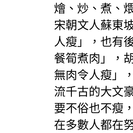
燴、炒、煮、
宋朝文人蘇東
人瘦」，也有
餐筍煮肉」，
無肉令人瘦」
流千古的大文
要不俗也不瘦
在多數人都在