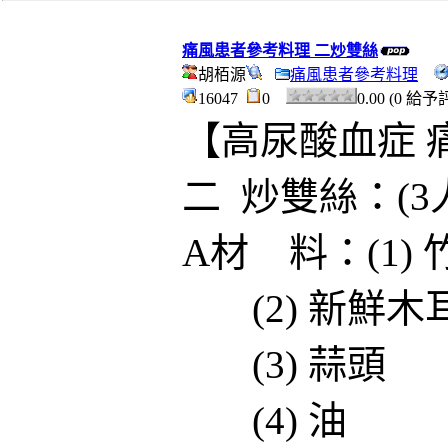
痛風患者參考料理 二炒雙絲
胡栢源
痛風患者參考料理
16047
0
0.00 (0 給予
【高尿酸血症 
二 炒雙絲：(3
A材 料：(1)
(2) 新鮮
(3) 蒜
(4) 油