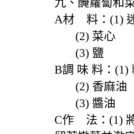
九、醃蘿蔔和菜
A材 料：(1
(2) 菜
(3) 鹽
B調 味 料：
(2) 香麻
(3) 醬
C作 法：(1