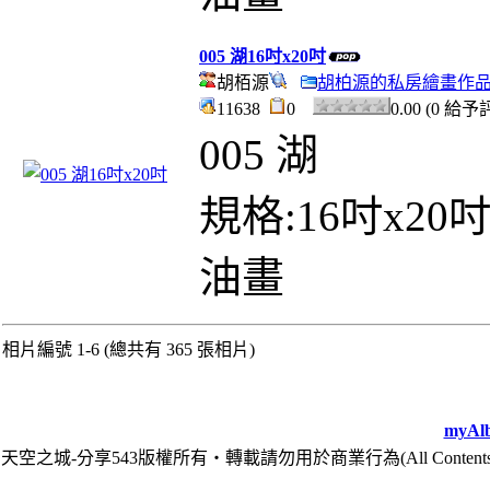
005 湖16吋x20吋
胡栢源
胡柏源的私房繪畫作
11638
0
0.00 (0 給予
005 湖
規格:16吋x20
油畫
相片編號 1-6 (總共有 365 張相片)
myAlb
天空之城-分享543版權所有‧轉載請勿用於商業行為(All Contents are Cop