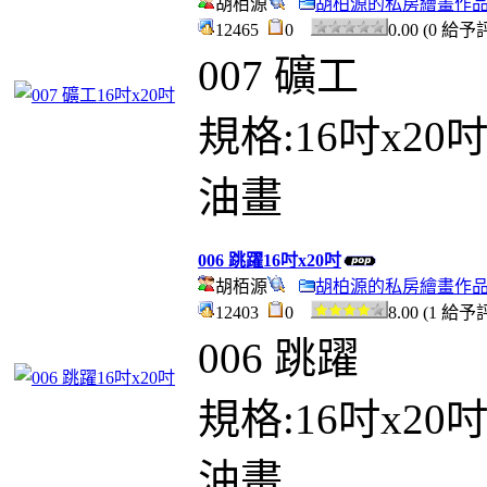
胡栢源
胡柏源的私房繪畫作
12465
0
0.00 (0 給予
007 礦工
規格:16吋x20
油畫
006 跳躍16吋x20吋
胡栢源
胡柏源的私房繪畫作
12403
0
8.00 (1 給予
006 跳躍
規格:16吋x20
油畫