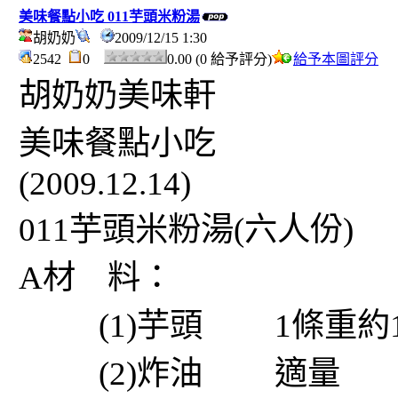
美味餐點小吃 011芋頭米粉湯
胡奶奶
2009/12/15 1:30
2542
0
0.00 (0 給予評分)
給予本圖評分
胡奶奶美味軒
美味餐點小吃
(2009.12.14)
011芋頭米粉湯(六人份)
A材 料：
(1)芋頭 1條重約1
(2)炸油 適量