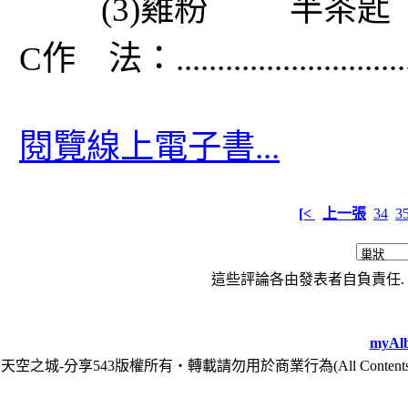
(3)雞粉 半茶匙
C作 法：..............................
閱覽線上電子書...
[<
上一張
34
3
這些評論各由發表者自負責任. 
myAlb
天空之城-分享543版權所有‧轉載請勿用於商業行為(All Contents are Cop