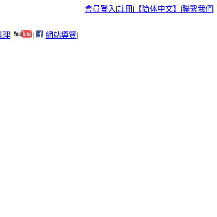
會員登入
|
註冊
|
【简体中文】
|
聯繫我們
|
料理
|
|
網站導覽
|